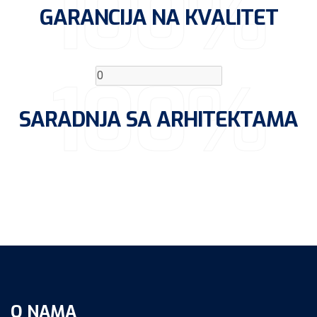
100%
GARANCIJA NA KVALITET
100%
SARADNJA SA ARHITEKTAMA
O NAMA