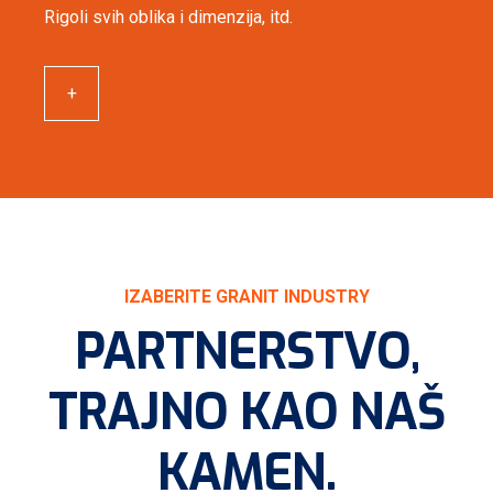
Rigoli svih oblika i dimenzija, itd.
+
IZABERITE GRANIT INDUSTRY
PARTNERSTVO,
TRAJNO KAO NAŠ
KAMEN
.