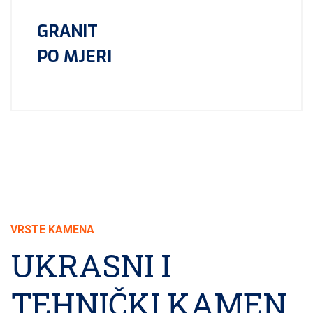
GRANIT
PO MJERI
VRSTE KAMENA
UKRASNI I
TEHNIČKI KAMEN
.