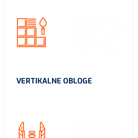
02
VERTIKALNE OBLOGE
03