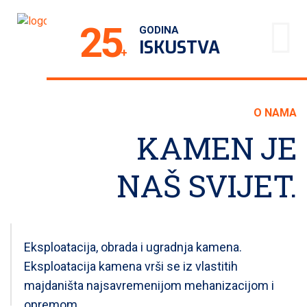
25
GODINA
ISKUSTVA
+
O NAMA
KAMEN JE
NAŠ SVIJET
.
Eksploatacija, obrada i ugradnja kamena.
Eksploatacija kamena vrši se iz vlastitih
majdaništa najsavremenijom mehanizacijom i
opremom.