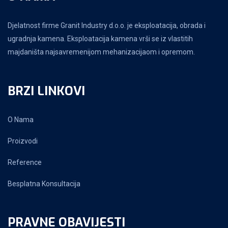
Djelatnost firme Granit Industry d.o.o. je eksploatacija, obrada i
ugradnja kamena. Eksploatacija kamena vrši se iz vlastitih
majdaništa najsavremenijom mehanizacijaom i opremom.
BRZI LINKOVI
O Nama
Proizvodi
Reference
Besplatna Konsultacija
PRAVNE OBAVIJESTI