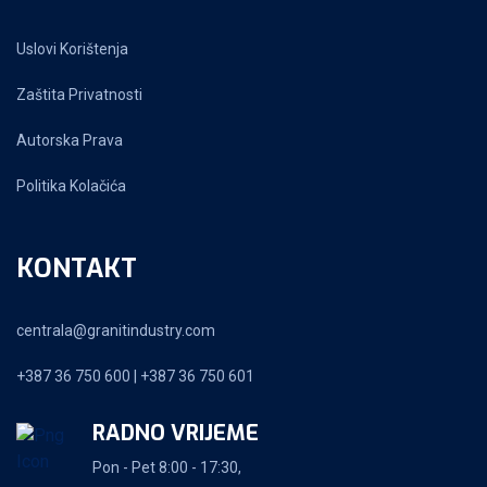
Uslovi Korištenja
Zaštita Privatnosti
Autorska Prava
Politika Kolačića
KONTAKT
centrala@granitindustry.com
+387 36 750 600 | +387 36 750 601
RADNO VRIJEME
Pon - Pet 8:00 - 17:30,