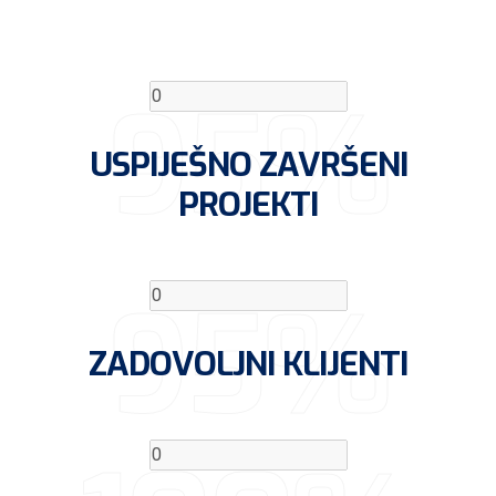
95%
USPIJEŠNO ZAVRŠENI
PROJEKTI
95%
ZADOVOLJNI KLIJENTI