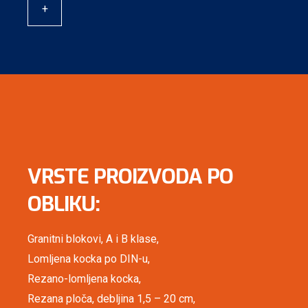
+
VRSTE PROIZVODA PO
OBLIKU:
Granitni blokovi, A i B klase,
Lomljena kocka po DIN-u,
Rezano-lomljena kocka,
Rezana ploča, debljina 1,5 – 20 cm,